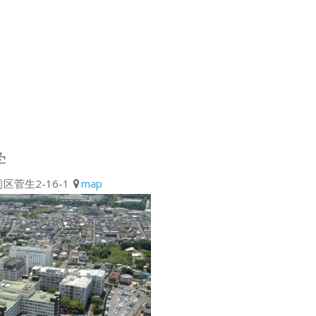
学
区菅生2-16-1
map