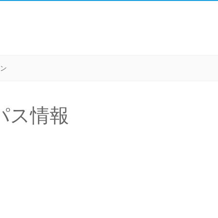
ン
パス情報