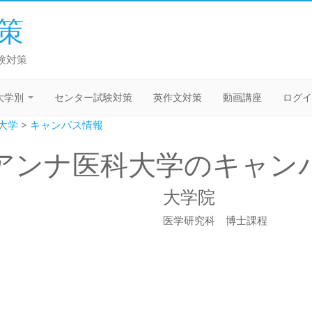
策
験対策
大学別
センター試験対策
英作文対策
動画講座
ログイ
大学
>
キャンパス情報
アンナ医科大学のキャン
大学院
医学研究科 博士課程