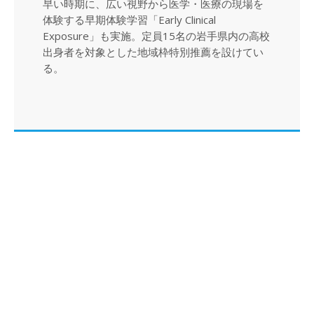
早い時期に、広い視野から医学・医療の現場を
体験する早期体験学習「Early Clinical
Exposure」も実施。定員15名の岩手県内の高校
出身者を対象とした地域枠特別推薦を設けてい
る。