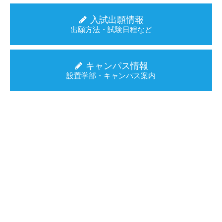
入試出願情報
出願方法・試験日程など
キャンパス情報
設置学部・キャンパス案内