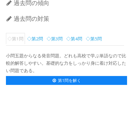
過去問の傾向
過去問の対策
◇第1問
◇第2問
◇第3問
◇第4問
◇第5問
小問五題からなる発音問題。どれも高校で学ぶ単語なので比
較的解答しやすい。基礎的な力をしっかり身に着け対応した
い問題である。
第1問を解く