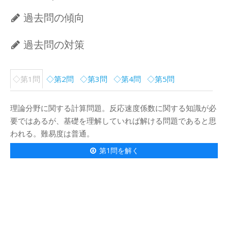
過去問の傾向
過去問の対策
◇第1問
◇第2問
◇第3問
◇第4問
◇第5問
理論分野に関する計算問題。反応速度係数に関する知識が必
要ではあるが、基礎を理解していれば解ける問題であると思
われる。難易度は普通。
第1問を解く