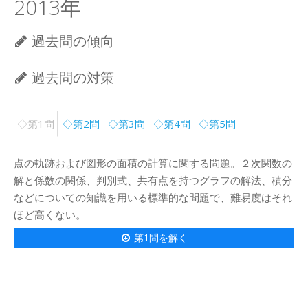
2013年
過去問の傾向
過去問の対策
◇第1問
◇第2問
◇第3問
◇第4問
◇第5問
点の軌跡および図形の面積の計算に関する問題。２次関数の
解と係数の関係、判別式、共有点を持つグラフの解法、積分
などについての知識を用いる標準的な問題で、難易度はそれ
ほど高くない。
第1問を解く